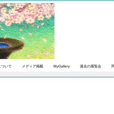
について
メディア掲載
MyGallery
過去の展覧会