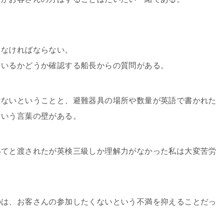
しなければならない。
ているかどうか確認する船長からの質問がある。
けないということと、避難器具の場所や数量が英語で書かれた
という言葉の壁がある。
いてと渡されたが英検三級しか理解力がなかった私は大変苦労
のは、お客さんの参加したくないという不満を抑えることだっ