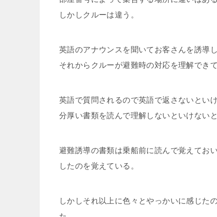
しかしクルーは違う。
英語のアナウンスを聞いてお客さんを誘導
それからクルーが避難時の対応を理解でき
英語で質問されるので英語で返さないとい
分厚い書類を読んで理解しないといけない
避難誘導の書類は乗船前に読んで覚えてお
したのを覚えている。
しかしそれ以上に色々とやっかいに感じた
た。