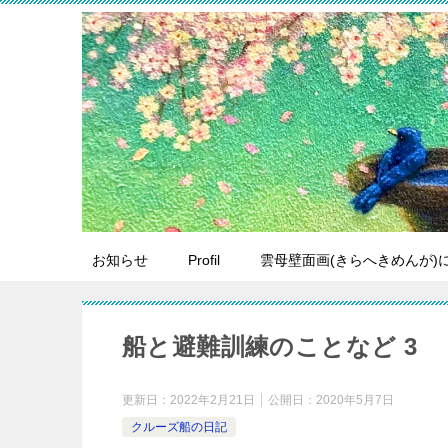
お知らせ
Profil
雲母壁面画(きらへきめんが)
船と避難訓練のことなど 3
更新日：
2022年2月21日
公開日：
2020年5月7日
クルーズ船の日記