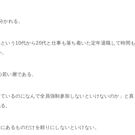
分かれる。
いという
10
代から
20
代と仕事も落ち着いた定年退職して時間
い。
の若い層である。
っているのになんで全員強制参加しないといけないのか」と真
ねる。
船にあるものだけを頼りにしないといけない。