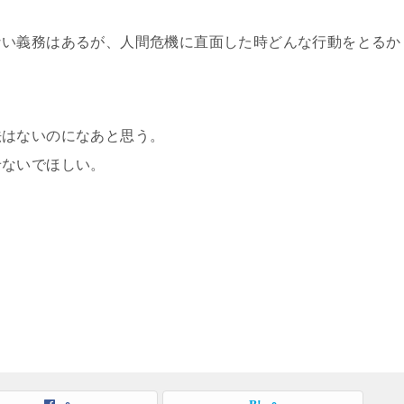
ない義務はあるが、人間危機に直面した時どんな行動をとるか
法はないのになあと思う。
せないでほしい。