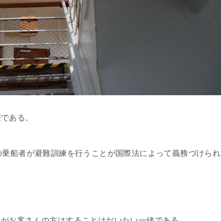
理である。
の乗船者が避難訓練を行うことが国際法によって義務づけられ
るがお客さんの方はすることはだいたい一緒である。