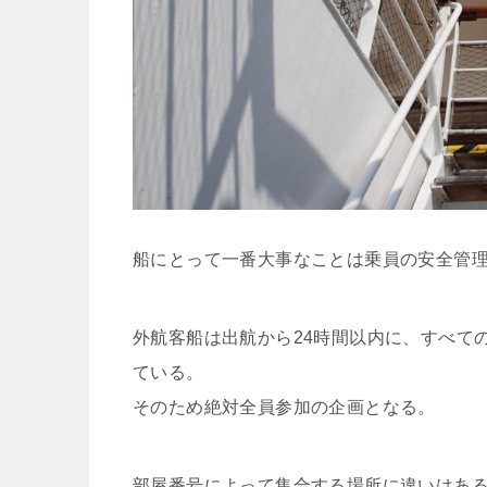
船にとって一番大事なことは乗員の安全管
外航客船は出航から
24
時間以内に、すべて
ている。
そのため絶対全員参加の企画となる。
部屋番号によって集合する場所に違いはあ