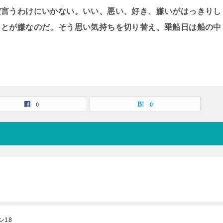
だ言うわけにいかない。いい、悪い、好き、嫌いがはっきりし
ことが嫌なのだ。そう思い気持ちを切り替え、乗船日は船の中
0
0
ン18