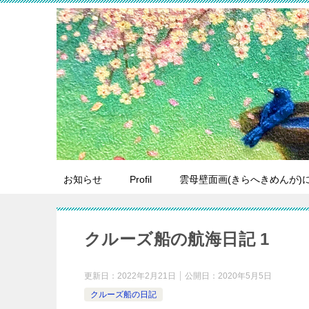
お知らせ
Profil
雲母壁面画(きらへきめんが)
クルーズ船の航海日記 1
更新日：
2022年2月21日
公開日：
2020年5月5日
クルーズ船の日記