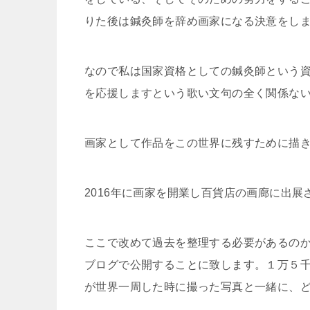
りた後は鍼灸師を辞め画家になる決意をし
なので私は国家資格としての鍼灸師という
を応援しますという歌い文句の全く関係な
画家として作品をこの世界に残すために描
2016年に画家を開業し百貨店の画廊に出
ここで改めて過去を整理する必要があるの
ブログで公開することに致します。１万５
が世界一周した時に撮った写真と一緒に、