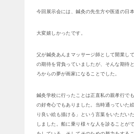
今回展示会には、鍼灸の先生方や医道の日
大変嬉しかったです。
父が鍼灸あんまマッサージ師として開業し
の期待を背負っていましたが、そんな期待
ろからの夢が画家になることでした。
鍼灸学校に行ったことは正直私の親孝行で
の好奇心でもありました。当時通っていた
り良い絵も描ける」という言葉をいただい
しました。船に乗り様々な人を診ることが
をしている、そしてそのための努力をする