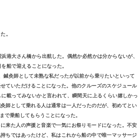
った。
横浜港大さん橋から出航した。偶然か必然かは分からないが、
日を船で迎えることになった。
、鍼灸師として未熟な私だったが以前から乗りたいといって
任せていただけることになった。他のクルーズのスケジュール
しに載ってみないかと言われて、瞬間天に上るくらい嬉しかっ
鍼灸師として乗れる人は通常は一人だったのだが、初めてとい
中まで乗船してもらうことになった。
りに来た人の声援と音楽で一気にお祭りモードになった。不安
気持ちではあったけど、私はこれから船の中で唯一マッサージ