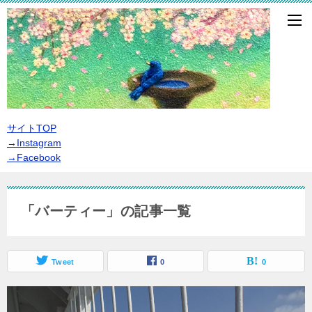
サイトTOP
→Instagram
→Facebook
「バーティー」の記事一覧
Tweet
0
0