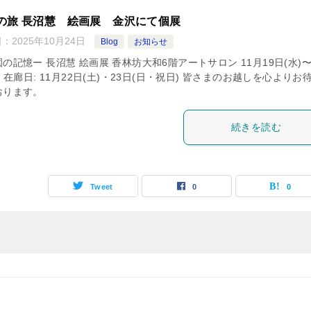
の旅 長沼慧 絵画展 金沢にて個展
日：
2025年10月24日
Blog
お知らせ
の記憶ー 長沼慧 絵画展 香林坊大和6階アートサロン 11月19日(水)〜
) 在廊日: 11月22日(土)・23日(日・祝日) 皆さまのお越しを心よりお
おります。
続きを読む
Tweet
0
0