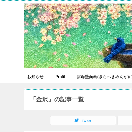
お知らせ
Profil
雲母壁面画(きらへきめんが)
「金沢」の記事一覧
Tweet