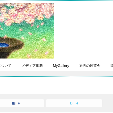
について
メディア掲載
MyGallery
過去の展覧会
0
0