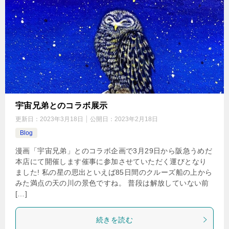
宇宙兄弟とのコラボ展示
更新日：
2023年3月18日
公開日：
2023年2月18日
Blog
漫画「宇宙兄弟」とのコラボ企画で3月29日から阪急うめだ
本店にて開催します催事に参加させていただく運びとなり
ました! 私の星の思出といえば85日間のクルーズ船の上から
みた満点の天の川の景色ですね。 普段は解放していない前
[…]
続きを読む