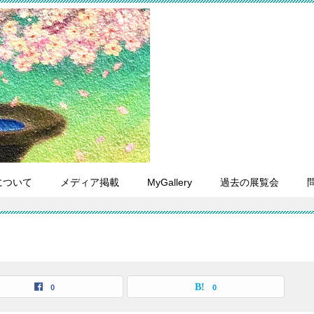
について
メディア掲載
MyGallery
過去の展覧会
0
0