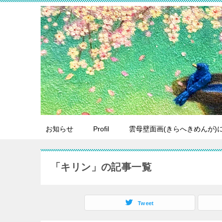
お知らせ
Profil
雲母壁面画(きらへきめんが)
「キリン」の記事一覧
Tweet