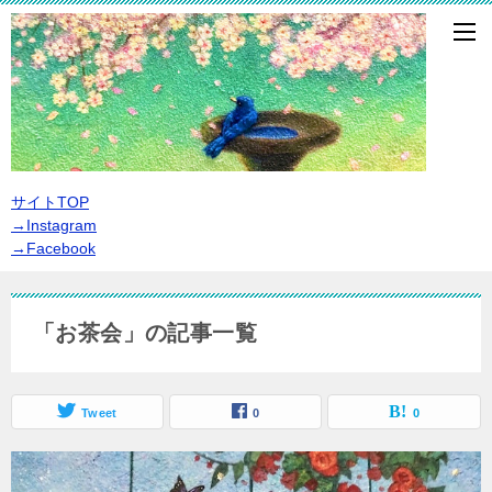
サイトTOP
→Instagram
→Facebook
「お茶会」の記事一覧
Tweet
0
0