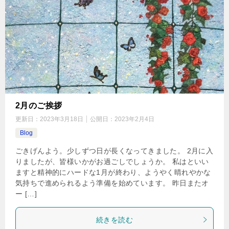
2月のご挨拶
更新日：
2023年3月18日
公開日：
2023年2月4日
Blog
ごきげんよう。少しずつ日が長くなってきました。 2月に入
りましたが、皆様いかがお過ごしでしょうか。 私はといい
ますと精神的にハードな1月が終わり、ようやく晴れやかな
気持ちで進められるよう準備を始めています。 昨日またオ
ー […]
続きを読む