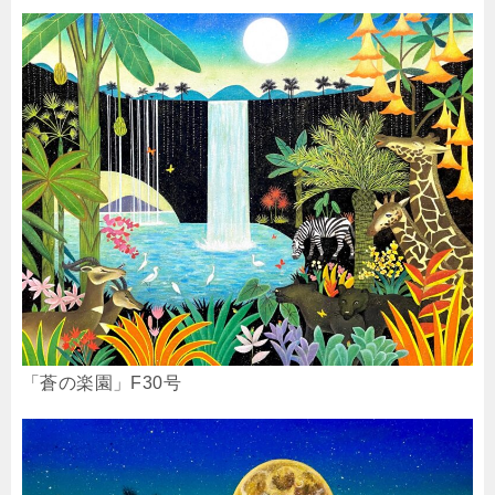
「蒼の楽園」F30号