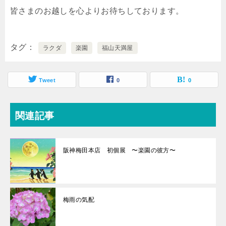
皆さまのお越しを心よりお待ちしております。
タグ
ラクダ
楽園
福山天満屋
Tweet
0
0
関連記事
阪神梅田本店 初個展 〜楽園の彼方〜
梅雨の気配