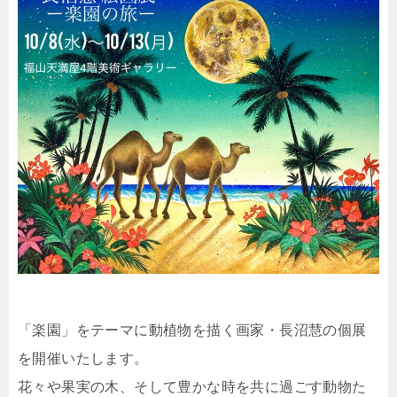
「楽園」をテーマに動植物を描く画家・長沼慧の個展
を開催いたします。
花々や果実の木、そして豊かな時を共に過ごす動物た